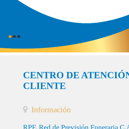
CENTRO DE ATENCIÓN
CLIENTE
Información
RPF, Red de Previsión Funeraria C.