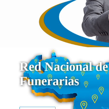
Red Nacional de
Funerarias