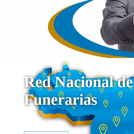
Red Nacional de
Funerarias