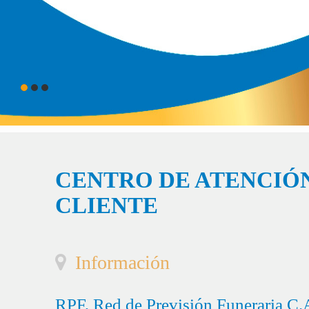
CENTRO DE ATENCIÓN
CLIENTE
Información
RPF, Red de Previsión Funeraria C.