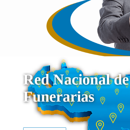
Red Nacional de
Funerarias