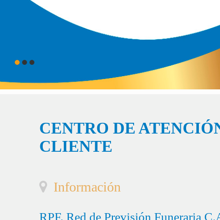
CENTRO DE ATENCIÓN
CLIENTE
Información
RPF, Red de Previsión Funeraria C.