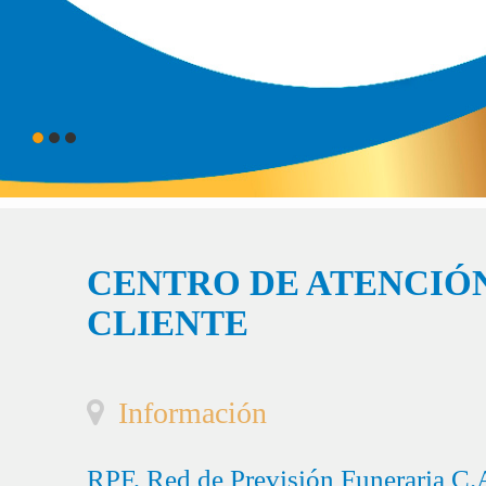
CENTRO DE ATENCIÓN
CLIENTE
Información
RPF, Red de Previsión Funeraria C.