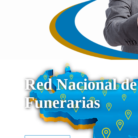
Red Nacional de
Funerarias