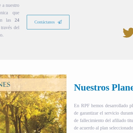
e a nuestro
ónica que
ión las
24
Contáctanos
través del
o.
Nuestros Plan
En RPF hemos desarrollado plan
de garantizar el servicio duran
de fallecimiento del afiliado tit
de acuerdo al plan seleccionado