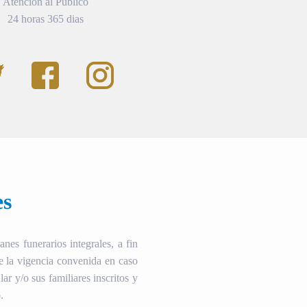
Atención al Público
24 horas 365 dias
es
es funerarios integrales, a fin
te la vigencia convenida en caso
ular y/o sus familiares inscritos y
.