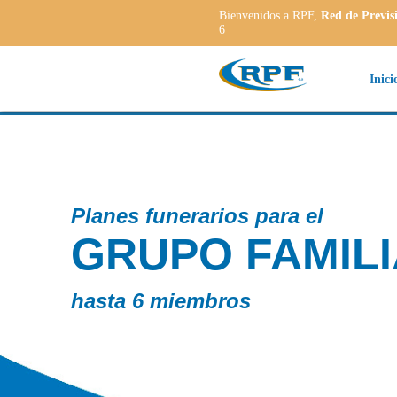
Bienvenidos a RPF,
Red de Previs
6
Inici
Planes funerarios para el
GRUPO FAMILI
hasta 6 miembros