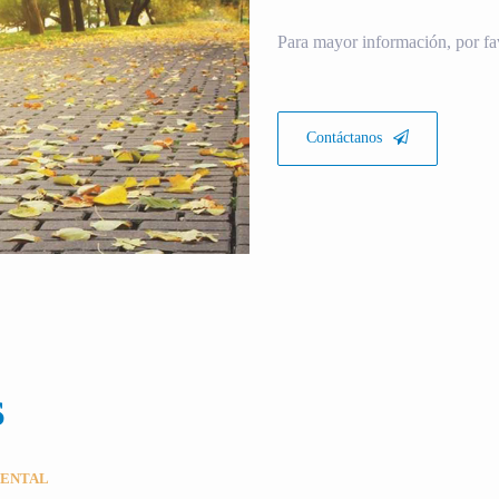
Para mayor información, por fa
Contáctanos
S
MENTAL