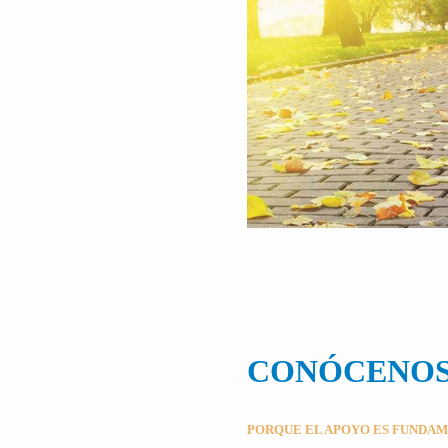
CONÓCENO
PORQUE EL APOYO ES FUNDA