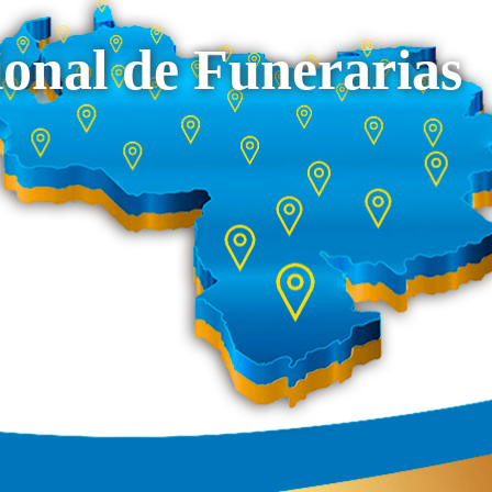
onal de Funerarias