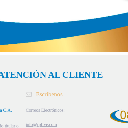
ATENCIÓN AL CLIENTE
Escríbenos
ia C.A.
Correos Electrónicos:
info@rpf-ve.com
o titular o