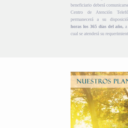
beneficiario deberá comunicars
Centro de Atención Telef
permanecerá a su disposic
horas los 365 días del año,
a 
cual se atenderá su requerimient