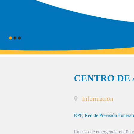
CENTRO DE 
Información
RPF, Red de Previsión Funerar
En caso de emergencia el afiliad