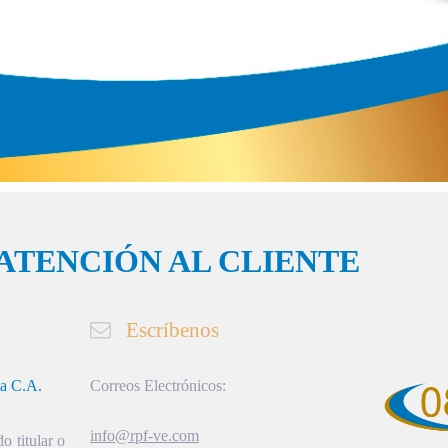
ATENCIÓN AL CLIENTE
Escríbenos
ia C.A.
Correos Electrónicos:
info@rpf-ve.com
o titular o