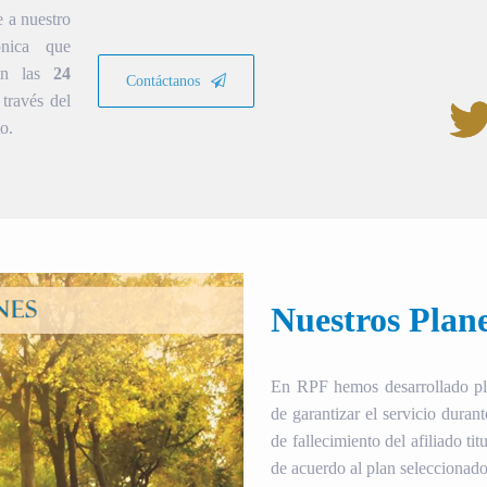
e a nuestro
ónica que
ión las
24
Contáctanos
través del
o.
Nuestros Plan
En RPF hemos desarrollado plan
de garantizar el servicio duran
de fallecimiento del afiliado tit
de acuerdo al plan seleccionado