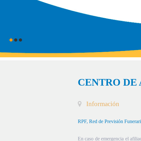
CENTRO DE 
Información
RPF, Red de Previsión Funerar
En caso de emergencia el afiliad