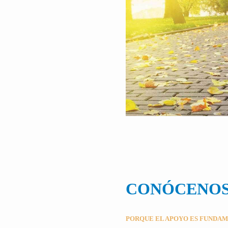
CONÓCENO
PORQUE EL APOYO ES FUNDA