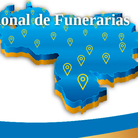
onal de Funerarias