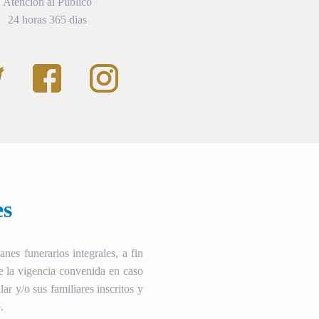
Atención al Público
24 horas 365 dias
es
es funerarios integrales, a fin
te la vigencia convenida en caso
ular y/o sus familiares inscritos y
.