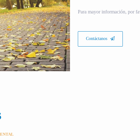
Para mayor información, por fa
Contáctanos
S
MENTAL