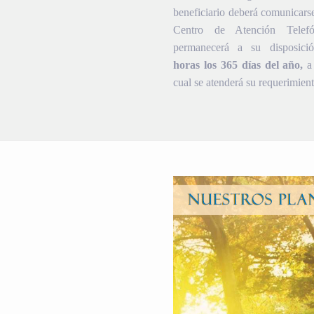
beneficiario deberá comunicars
Centro de Atención Telef
permanecerá a su disposic
horas los 365 días del año,
a 
cual se atenderá su requerimient