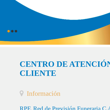
CENTRO DE ATENCIÓN
CLIENTE
Información
RPF, Red de Previsión Funeraria C.