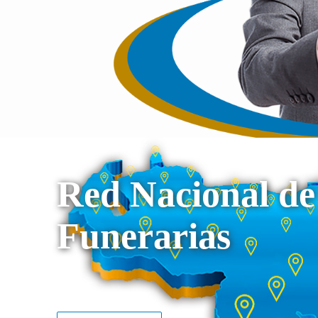
Red Nacional de
Funerarias