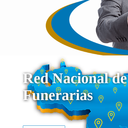
Red Nacional de
Funerarias