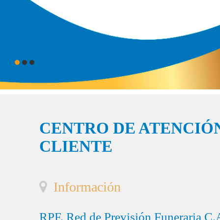
CENTRO DE ATENCIÓN
CLIENTE
Información
RPF, Red de Previsión Funeraria C.