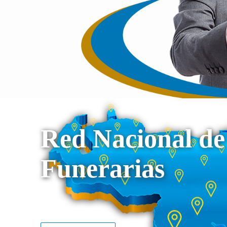
Red Nacional de
Funerarias