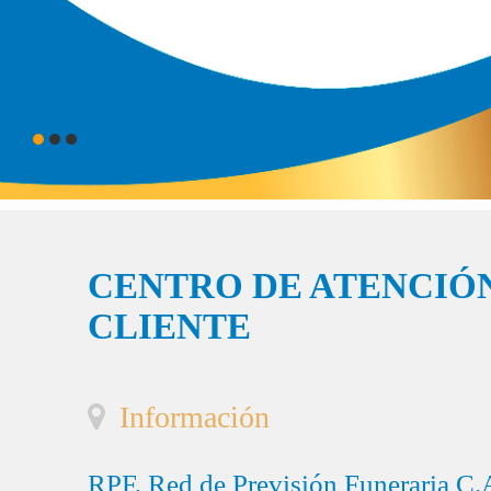
CENTRO DE ATENCIÓN
CLIENTE
Información
RPF, Red de Previsión Funeraria C.