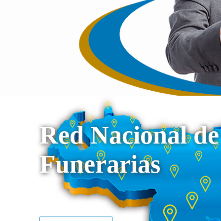
Red Nacional de
Funerarias