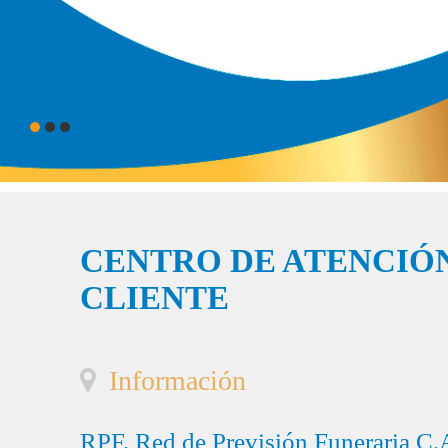
CENTRO DE ATENCIÓN
CLIENTE
Información
RPF, Red de Previsión Funeraria C.