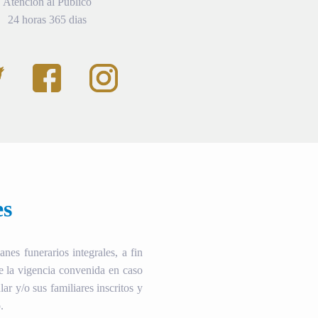
Atención al Público
24 horas 365 dias
es
es funerarios integrales, a fin
te la vigencia convenida en caso
ular y/o sus familiares inscritos y
.