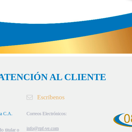
ATENCIÓN AL CLIENTE
Escríbenos
ia C.A.
Correos Electrónicos:
info@rpf-ve.com
o titular o