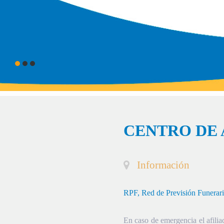
CENTRO DE 
Información
RPF, Red de Previsión Funerar
En caso de emergencia el afiliad