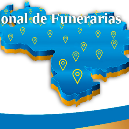
onal de Funerarias