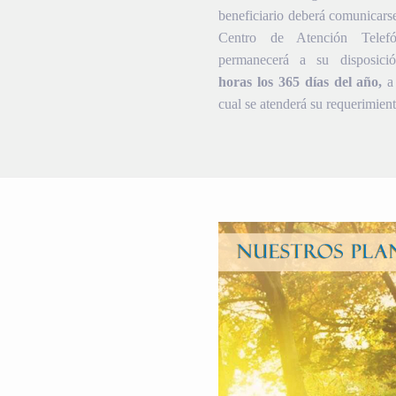
beneficiario deberá comunicars
Centro de Atención Telef
permanecerá a su disposic
horas los 365 días del año,
a 
cual se atenderá su requerimient