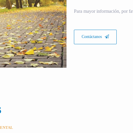
Para mayor información, por fa
Contáctanos
S
MENTAL