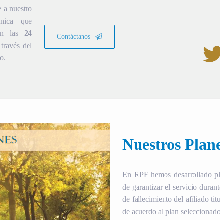
e a nuestro
ónica que
ión las
24
Contáctanos
través del
o.
Nuestros Plan
En RPF hemos desarrollado plan
de garantizar el servicio duran
de fallecimiento del afiliado tit
de acuerdo al plan seleccionado