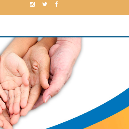
Contamos con
PLANES
ADAPTADOS
a las necesidades de nuestros c