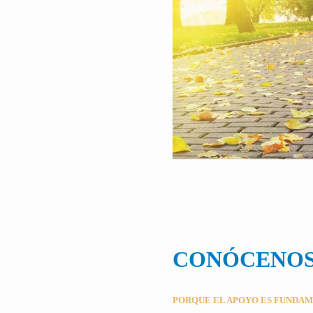
CONÓCENO
PORQUE EL APOYO ES FUNDA