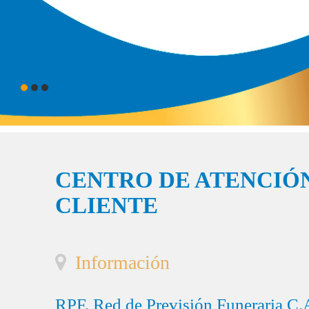
CENTRO DE ATENCIÓN
CLIENTE
Información
RPF, Red de Previsión Funeraria C.