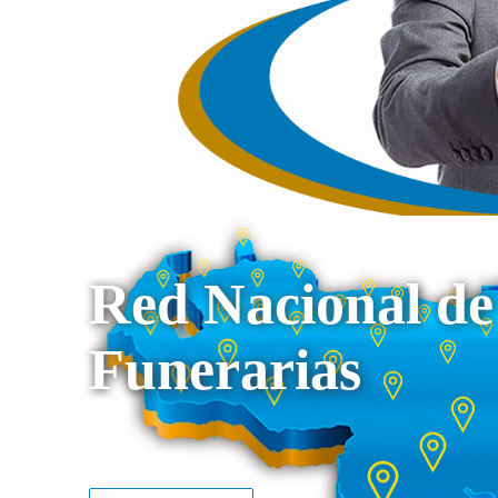
Red Nacional de
Funerarias