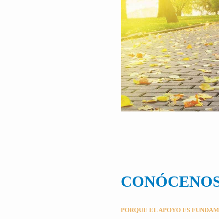
CONÓCENO
PORQUE EL APOYO ES FUNDA