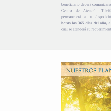
beneficiario deberá comunicars
Centro de Atención Telef
permanecerá a su disposic
horas los 365 días del año,
a 
cual se atenderá su requerimient