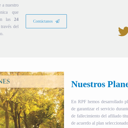
e a nuestro
ónica que
ión las
24
Contáctanos
través del
o.
Nuestros Plan
En RPF hemos desarrollado plan
de garantizar el servicio duran
de fallecimiento del afiliado tit
de acuerdo al plan seleccionado