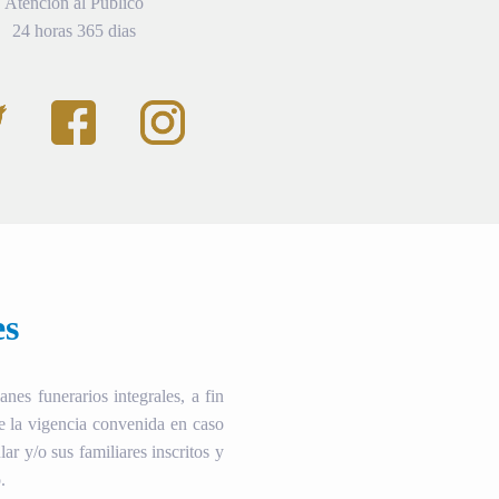
Atención al Público
24 horas 365 dias
es
es funerarios integrales, a fin
te la vigencia convenida en caso
ular y/o sus familiares inscritos y
.