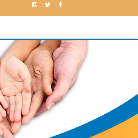
Contamos con
PLANES
ADAPTADO
a las necesidades de nuest