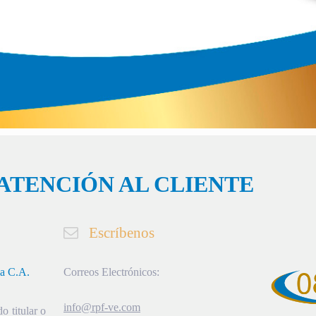
ATENCIÓN AL CLIENTE
Escríbenos
ia C.A.
Correos Electrónicos:
info@rpf-ve.com
o titular o