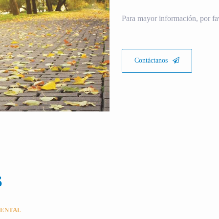
Para mayor información, por fa
Contáctanos
S
MENTAL