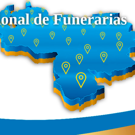
onal de Funerarias