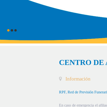
CENTRO DE 
Información
RPF, Red de Previsión Funerar
En caso de emergencia el afiliad