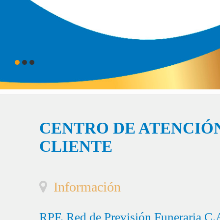
CENTRO DE ATENCIÓN
CLIENTE
Información
RPF, Red de Previsión Funeraria C.