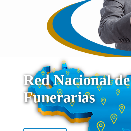
Red Nacional de
Funerarias