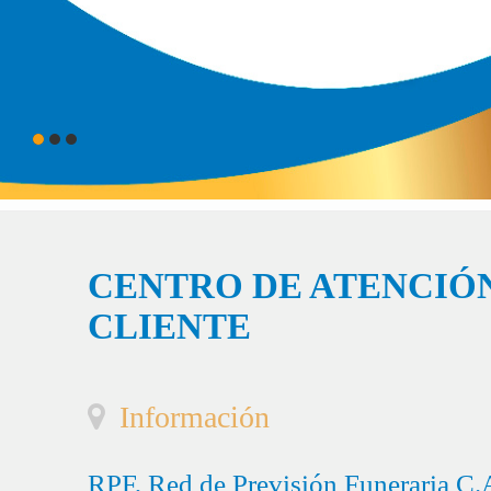
CENTRO DE ATENCIÓN
CLIENTE
Información
RPF, Red de Previsión Funeraria C.