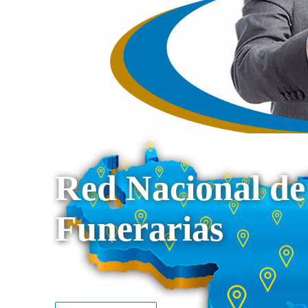
Red Nacional de
Funerarias