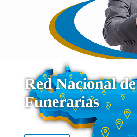
Red Nacional de
Funerarias