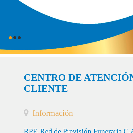
CENTRO DE ATENCIÓN
CLIENTE
Información
RPF, Red de Previsión Funeraria C.