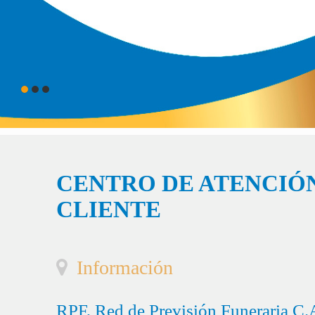
CENTRO DE ATENCIÓN
CLIENTE
Información
RPF, Red de Previsión Funeraria C.