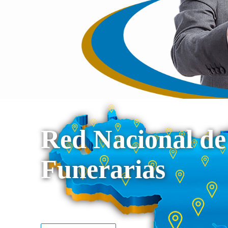
Red Nacional de
Funerarias