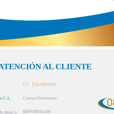
ATENCIÓN AL CLIENTE
Escríbenos
ia C.A.
Correos Electrónicos:
info@rpf-ve.com
o titular o