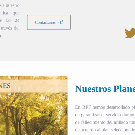
e a nuestro
ónica que
ión las
24
Contáctanos
través del
o.
Nuestros Plan
En RPF hemos desarrollado plan
de garantizar el servicio duran
de fallecimiento del afiliado tit
de acuerdo al plan seleccionado