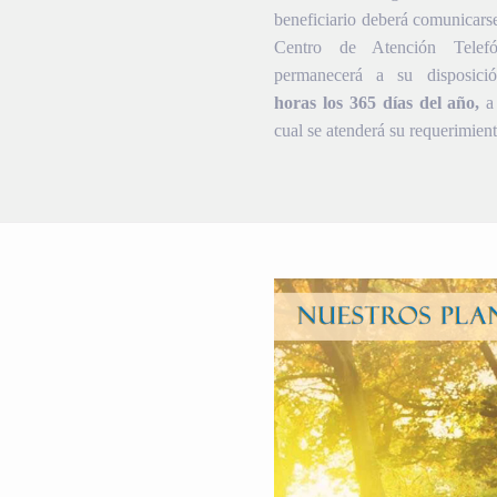
beneficiario deberá comunicars
Centro de Atención Telef
permanecerá a su disposic
horas los 365 días del año,
a 
cual se atenderá su requerimient