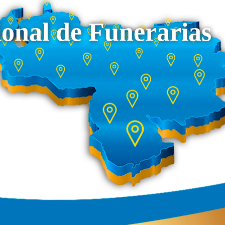
onal de Funerarias