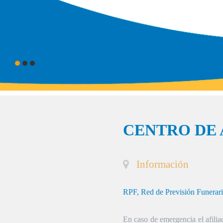
CENTRO DE 
Información
RPF, Red de Previsión Funerar
En caso de emergencia el afiliad