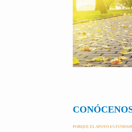
CONÓCENO
PORQUE EL APOYO ES FUNDA