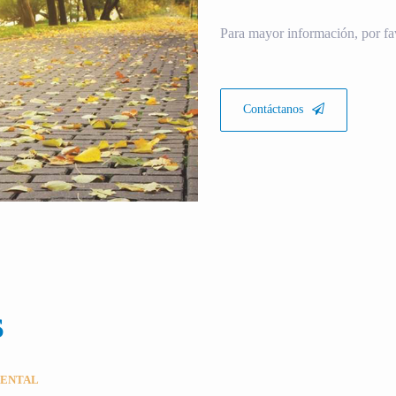
Para mayor información, por fa
Contáctanos
S
MENTAL