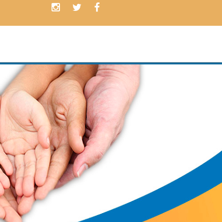
Contamos con
PLANES
ADAPTADOS
a las necesidades de nuestros cliente