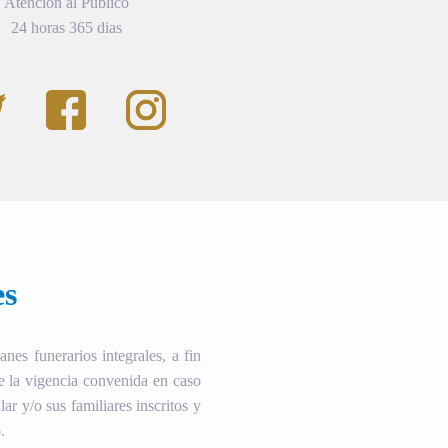
Atención al Público
24 horas 365 dias
es
es funerarios integrales, a fin
te la vigencia convenida en caso
ular y/o sus familiares inscritos y
.