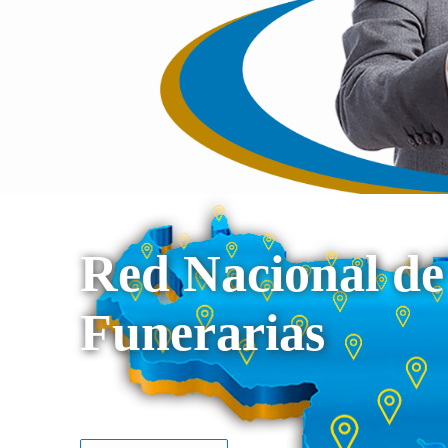
Red Nacional de
Funerarias