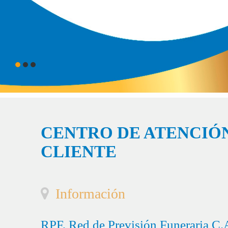
CENTRO DE ATENCIÓN
CLIENTE
Información
RPF, Red de Previsión Funeraria C.