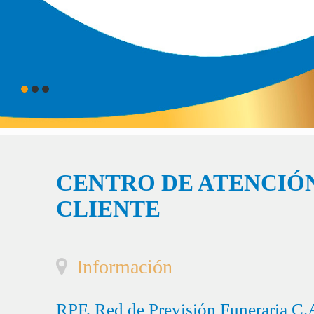
CENTRO DE ATENCIÓN
CLIENTE
Información
RPF, Red de Previsión Funeraria C.