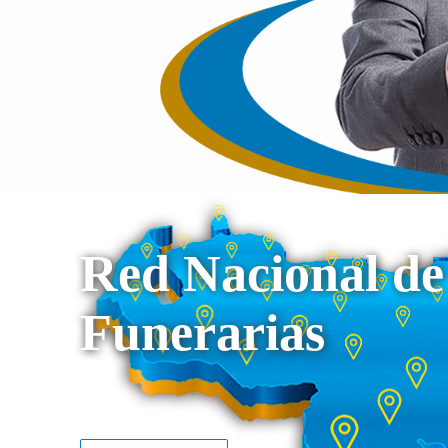
Red Nacional de
Funerarias