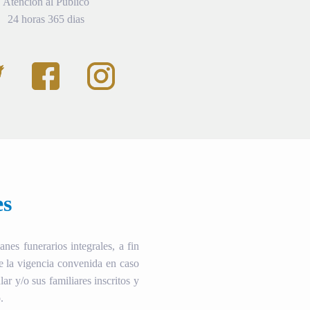
Atención al Público
24 horas 365 dias
es
es funerarios integrales, a fin
te la vigencia convenida en caso
ular y/o sus familiares inscritos y
.