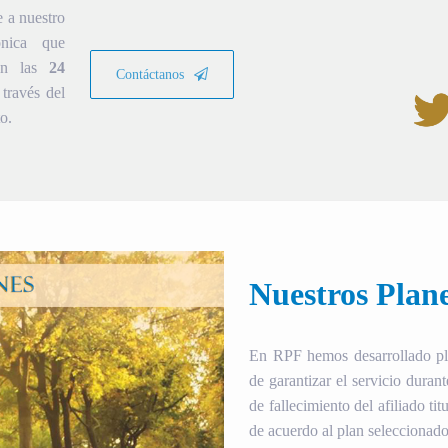
e a nuestro
ónica que
ión las
24
Contáctanos
través del
o.
Nuestros Plan
En RPF hemos desarrollado plan
de garantizar el servicio duran
de fallecimiento del afiliado tit
de acuerdo al plan seleccionado