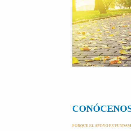
CONÓCENO
PORQUE EL APOYO ES FUNDA