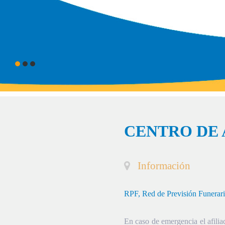
CENTRO DE 
Información
RPF, Red de Previsión Funerar
En caso de emergencia el afiliad