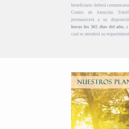
beneficiario deberá comunicars
Centro de Atención Telef
permanecerá a su disposic
horas los 365 días del año,
a 
cual se atenderá su requerimient