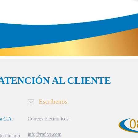
ATENCIÓN AL CLIENTE
Escríbenos
ia C.A.
Correos Electrónicos:
info@rpf-ve.com
o titular o