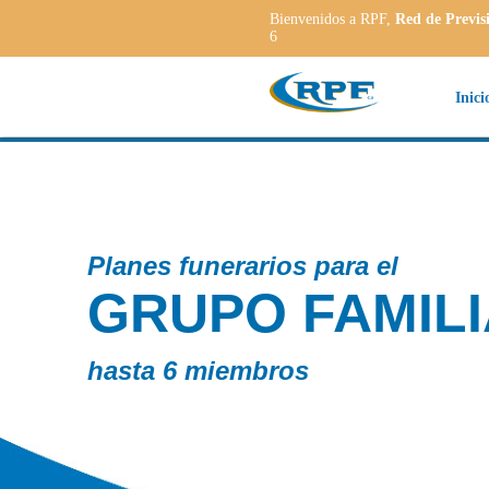
Bienvenidos a RPF,
Red de Previs
6
Inici
Planes funerarios para el
GRUPO FAMILIAR
hasta 6 miembros