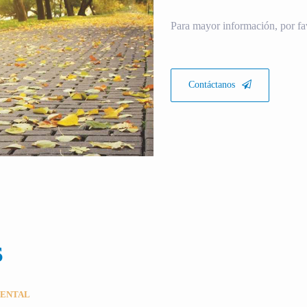
Para mayor información, por fa
Contáctanos
S
MENTAL