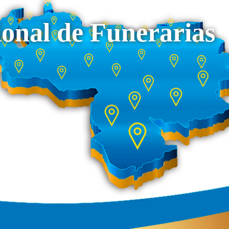
onal de Funerarias