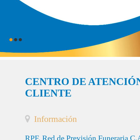
CENTRO DE ATENCIÓN
CLIENTE
Información
RPF, Red de Previsión Funeraria C.