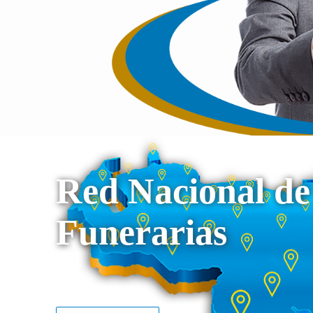
Red Nacional de
Funerarias