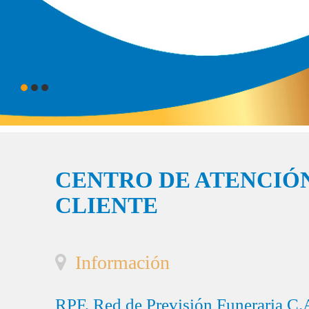
CENTRO DE ATENCIÓN
CLIENTE
Información
RPF, Red de Previsión Funeraria C.