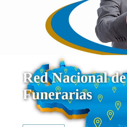
Red Nacional de
Funerarias